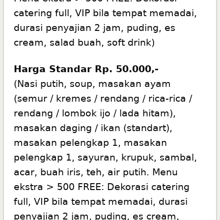
catering full, VIP bila tempat memadai,
durasi penyajian 2 jam, puding, es
cream, salad buah, soft drink)
Harga Standar Rp. 50.000,-
(Nasi putih, soup, masakan ayam
(semur / kremes / rendang / rica-rica /
rendang / lombok ijo / lada hitam),
masakan daging / ikan (standart),
masakan pelengkap 1, masakan
pelengkap 1, sayuran, krupuk, sambal,
acar, buah iris, teh, air putih. Menu
ekstra > 500 FREE: Dekorasi catering
full, VIP bila tempat memadai, durasi
penyajian 2 jam, puding, es cream,