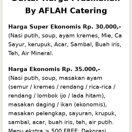
By AFLAH Catering
Harga Super Ekonomis Rp. 30.000,-
(Nasi putih, soup, ayam kremes, Mie, Ca
Sayur, kerupuk, Acar, Sambal, Buah iris,
Teh, Air Mineral.
Harga Ekonomis Rp. 35.000,-
(Nasi putih, soup, masakan ayam
(semur / kremes / rendang / rica-rica /
rendang / lombok ijo / lada hitam),
masakan daging / ikan (ekonomis),
masakan pelengkap, sayuran, krupuk,
sambal, acar, buah iris, teh, air putih.
Menu ekstra > 500 FREE: Dekorasi