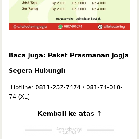
Baca Juga:
Paket Prasmanan Jogja
Segera Hubungi:
Hotline:
0811-252-7474
/
081-74-010-
74
(XL)
Kembali ke atas ↑