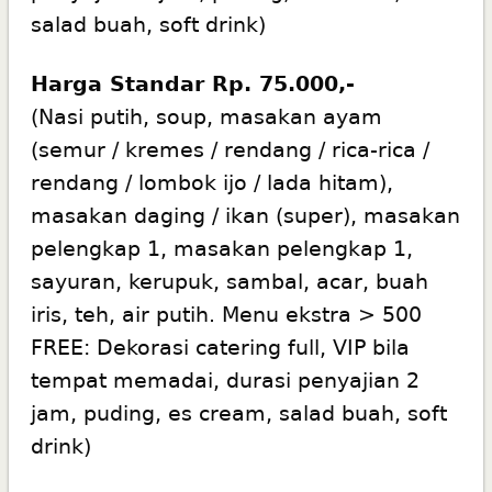
salad buah, soft drink)
Harga Standar Rp. 75.000,-
(Nasi putih, soup, masakan ayam
(semur / kremes / rendang / rica-rica /
rendang / lombok ijo / lada hitam),
masakan daging / ikan (super), masakan
pelengkap 1, masakan pelengkap 1,
sayuran, kerupuk, sambal, acar, buah
iris, teh, air putih. Menu ekstra > 500
FREE: Dekorasi catering full, VIP bila
tempat memadai, durasi penyajian 2
jam, puding, es cream, salad buah, soft
drink)