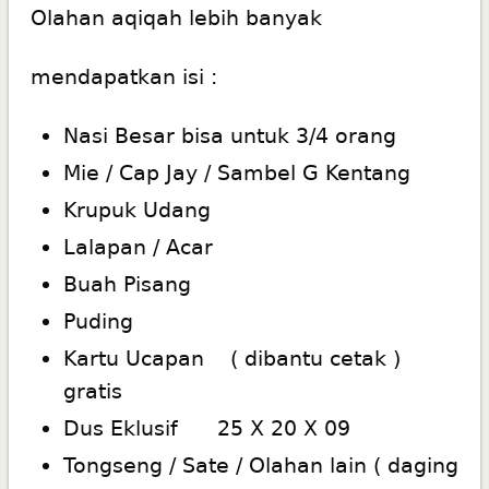
Olahan aqiqah lebih banyak
mendapatkan isi :
Nasi Besar bisa untuk 3/4 orang
Mie / Cap Jay / Sambel G Kentang
Krupuk Udang
Lalapan / Acar
Buah Pisang
Puding
Kartu Ucapan ( dibantu cetak )
gratis
Dus Eklusif 25 X 20 X 09
Tongseng / Sate / Olahan lain ( daging