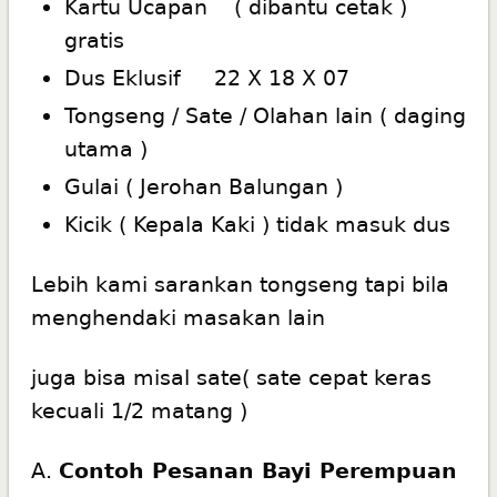
Kartu Ucapan ( dibantu cetak )
gratis
Dus Eklusif 22 X 18 X 07
Tongseng / Sate / Olahan lain ( daging
utama )
Gulai ( Jerohan Balungan )
Kicik ( Kepala Kaki ) tidak masuk dus
Lebih kami sarankan tongseng tapi bila
menghendaki masakan lain
juga bisa misal sate( sate cepat keras
kecuali 1/2 matang )
A.
Contoh Pesanan Bayi Perempuan