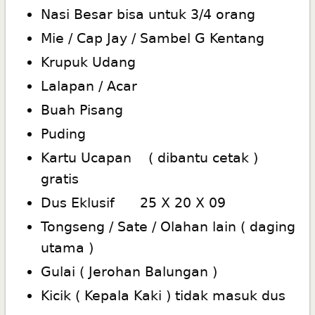
Nasi Besar bisa untuk 3/4 orang
Mie / Cap Jay / Sambel G Kentang
Krupuk Udang
Lalapan / Acar
Buah Pisang
Puding
Kartu Ucapan ( dibantu cetak )
gratis
Dus Eklusif 25 X 20 X 09
Tongseng / Sate / Olahan lain ( daging
utama )
Gulai ( Jerohan Balungan )
Kicik ( Kepala Kaki ) tidak masuk dus