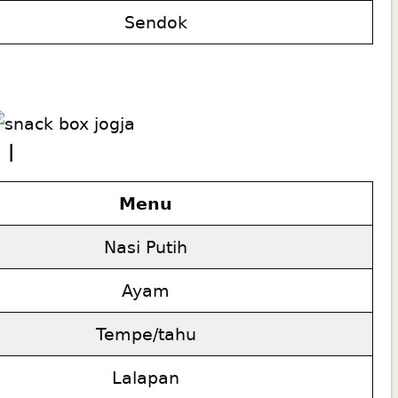
Sendok
0
|
Menu
Nasi Putih
Ayam
Tempe/tahu
Lalapan