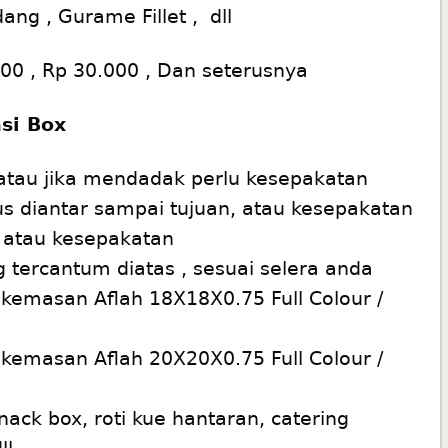
ang , Gurame Fillet , dll
00 , Rp 30.000 , Dan seterusnya
si Box
atau jika mendadak perlu kesepakatan
 diantar sampai tujuan, atau kesepakatan
 atau kesepakatan
 tercantum diatas , sesuai selera anda
kemasan Aflah 18X18X0.75 Full Colour /
kemasan Aflah 20X20X0.75 Full Colour /
ck box, roti kue hantaran, catering
ll