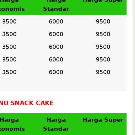
konomis
Standar
3500
6000
9500
3500
6000
9500
3500
6000
9500
3500
6000
9500
3500
6000
9500
NU
SNACK CAKE
Harga
Harga
Harga Super
konomis
Standar