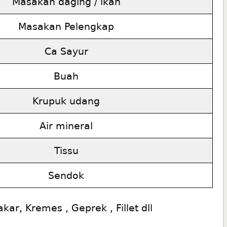
Masakan daging / ikan
Masakan Pelengkap
Ca Sayur
Buah
Krupuk udang
Air mineral
Tissu
Sendok
ar, Kremes , Geprek , Fillet dll