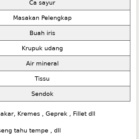
Ca sayur
Masakan Pelengkap
Buah iris
Krupuk udang
Air mineral
Tissu
Sendok
kar, Kremes , Geprek , Fillet dll
eng tahu tempe , dll