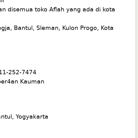
n disemua toko Aflah yang ada di kota
Jogja, Bantul, Sleman, Kulon Progo, Kota
811-252-7474
a per4an Kauman
ntul, Yogyakarta