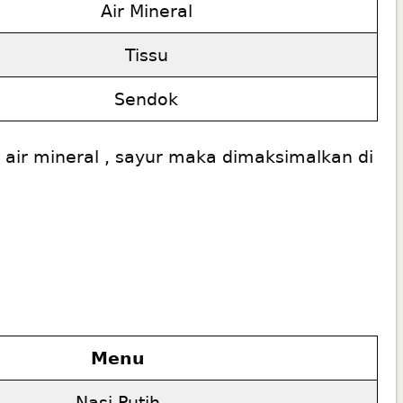
Air Mineral
Tissu
Sendok
, air mineral , sayur maka dimaksimalkan di
0
Menu
Nasi Putih