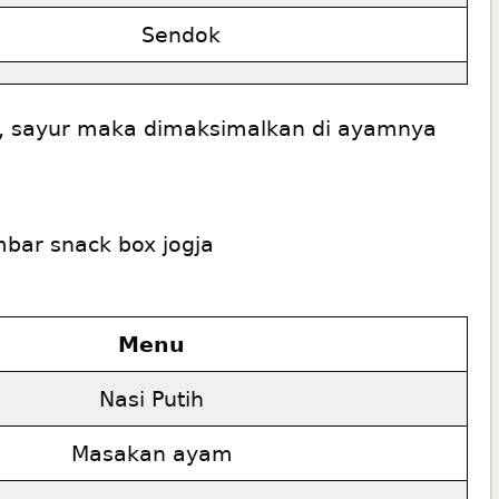
Sendok
al , sayur maka dimaksimalkan di ayamnya
0
Menu
Nasi Putih
Masakan ayam