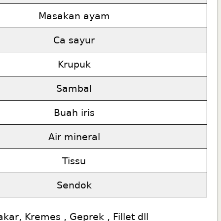
Masakan ayam
Ca sayur
Krupuk
Sambal
Buah iris
Air mineral
Tissu
Sendok
ar, Kremes , Geprek , Fillet dll