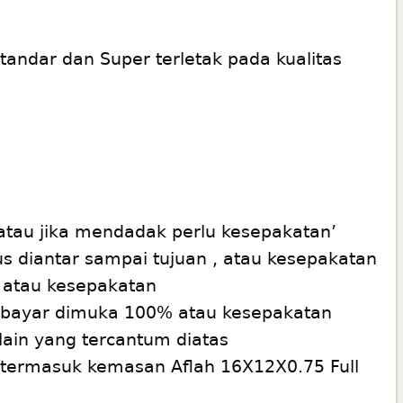
andar dan Super terletak pada kualitas
tau jika mendadak perlu kesepakatan’
 diantar sampai tujuan , atau kesepakatan
 atau kesepakatan
a bayar dimuka 100% atau kesepakatan
lain yang tercantum diatas
 termasuk kemasan Aflah 16X12X0.75 Full