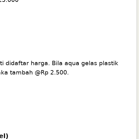
didaftar harga. Bila aqua gelas plastik
 maka tambah @Rp 2.500.
el)