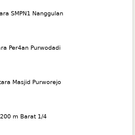
tara SMPN1 Nanggulan
tara Per4an Purwodadi
tara Masjid Purworejo
 200 m Barat 1/4