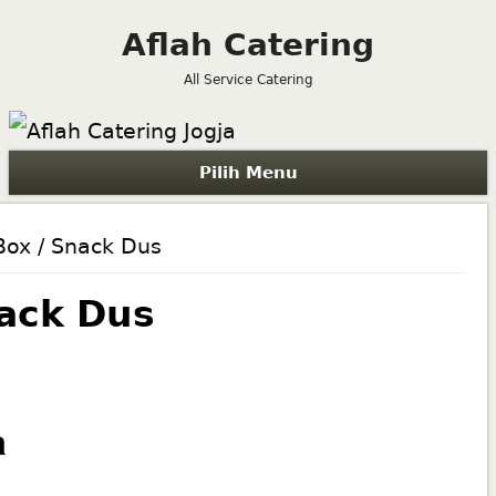
Aflah Catering
All Service Catering
Pilih Menu
Box / Snack Dus
nack Dus