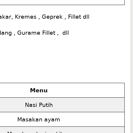
ar, Kremes , Geprek , Fillet dll
ang , Gurame Fillet , dll
Menu
Nasi Putih
Masakan ayam