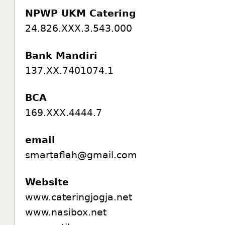
NPWP UKM Catering
24.826.XXX.3.543.000
Bank Mandiri
137.XX.7401074.1
BCA
169.XXX.4444.7
email
smartaflah@gmail.com
Website
www.cateringjogja.net
www.nasibox.net