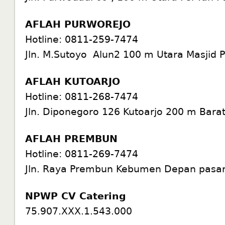
AFLAH PURWOREJO
Hotline:
0811-259-7474
Jln. M.Sutoyo Alun2 100 m Utara Masjid 
AFLAH KUTOARJO
Hotline:
0811-268-7474
Jln. Diponegoro 126 Kutoarjo 200 m Barat
AFLAH PREMBUN
Hotline:
0811-269-7474
Jln. Raya Prembun Kebumen Depan pasar
NPWP CV Catering
75.907.XXX.1.543.000