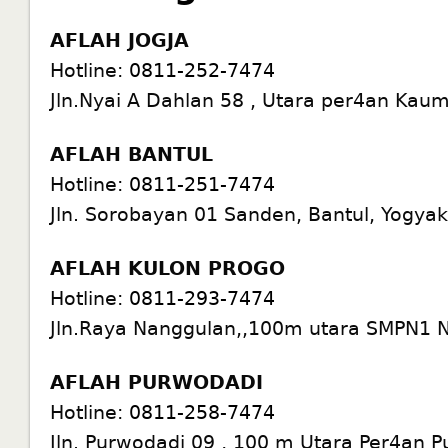
AFLAH JOGJA
Hotline:
0811-252-7474
Jln.Nyai A Dahlan 58 , Utara per4an Kau
AFLAH BANTUL
Hotline:
0811-251-7474
Jln. Sorobayan 01 Sanden, Bantul, Yogyak
AFLAH KULON PROGO
Hotline:
0811-293-7474
Jln.Raya Nanggulan,,100m utara SMPN1 
AFLAH PURWODADI
Hotline:
0811-258-7474
Jln. Purwodadi 09 , 100 m Utara Per4an 