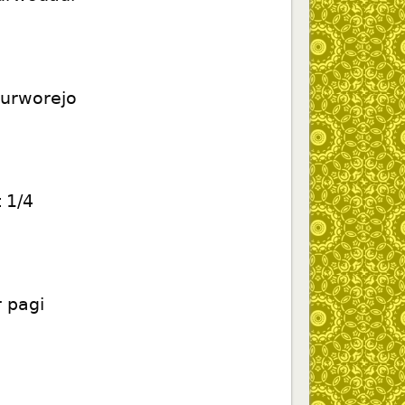
Purworejo
 1/4
 pagi