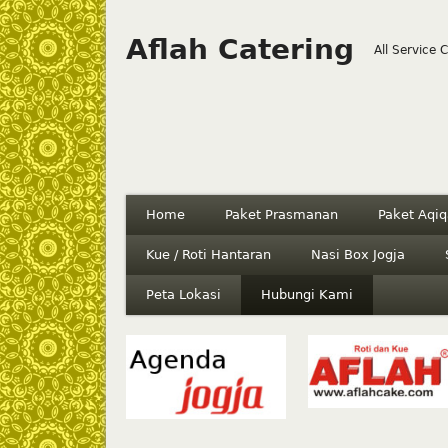
Aflah Catering
All Service 
Home
Paket Prasmanan
Paket Aqiq
Kue / Roti Hantaran
Nasi Box Jogja
Peta Lokasi
Hubungi Kami