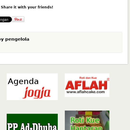
? Share it with your friends!
by
pengelola