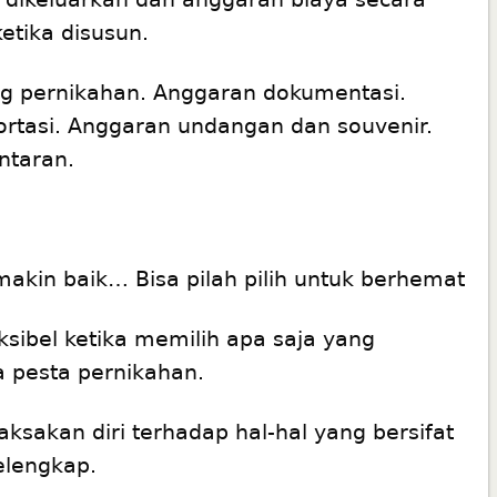
ketika disusun.
ng pernikahan. Anggaran dokumentasi.
rtasi. Anggaran undangan dan souvenir.
ntaran.
makin baik… Bisa pilah pilih untuk berhemat
leksibel ketika memilih apa saja yang
a pesta pernikahan.
ksakan diri terhadap hal-hal yang bersifat
elengkap.