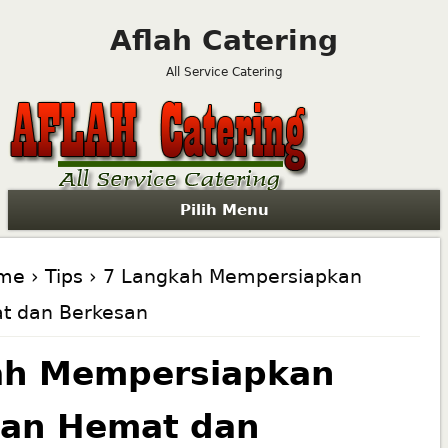
Aflah Catering
All Service Catering
Pilih Menu
me
›
Tips
› 7 Langkah Mempersiapkan
t dan Berkesan
ah Mempersiapkan
han Hemat dan