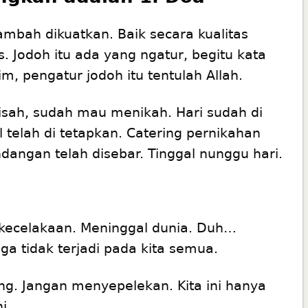
mbah dikuatkan. Baik secara kualitas
. Jodoh itu ada yang ngatur, begitu kata
m, pengatur jodoh itu tentulah Allah.
isah, sudah mau menikah. Hari sudah di
l telah di tetapkan. Catering pernikahan
ndangan telah disebar. Tinggal nunggu hari.
kecelakaan. Meninggal dunia. Duh…
 tidak terjadi pada kita semua.
ing. Jangan menyepelekan. Kita ini hanya
i.