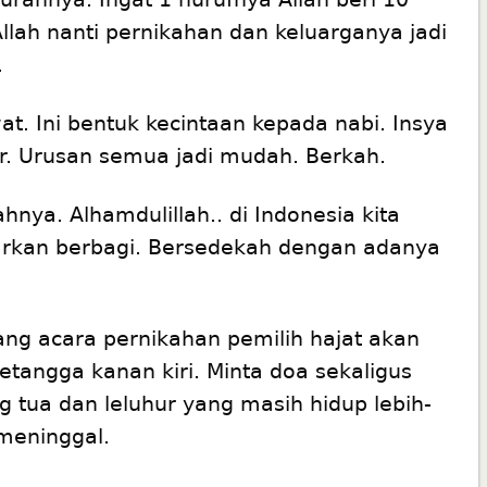
Allah nanti pernikahan dan keluarganya jadi
.
at. Ini bentuk kecintaan kepada nabi. Insya
ar. Urusan semua jadi mudah. Berkah.
nya. Alhamdulillah.. di Indonesia kita
jarkan berbagi. Bersedekah dengan adanya
ng acara pernikahan pemilih hajat akan
tangga kanan kiri. Minta doa sekaligus
tua dan leluhur yang masih hidup lebih-
 meninggal.