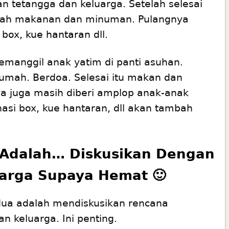
 tetangga dan keluarga. Setelah selesai
nlah makanan dan minuman. Pulangnya
i box,
kue hantaran
dll.
manggil anak yatim di panti asuhan.
umah. Berdoa. Selesai itu makan dan
a juga masih diberi amplop anak-anak
nasi box, kue hantaran, dll akan tambah
 Adalah… Diskusikan Dengan
arga Supaya Hemat 🙂
dua adalah mendiskusikan rencana
n keluarga. Ini penting.