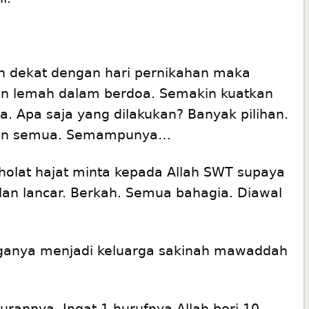
h dekat dengan hari pernikahan maka
an lemah dalam berdoa. Semakin kuatkan
. Apa saja yang dilakukan? Banyak pilihan.
ukan semua. Semampunya…
 Sholat hajat minta kepada Allah SWT supaya
lan lancar. Berkah. Semua bahagia. Diawal
rganya menjadi keluarga sakinah mawaddah
urannya. Ingat 1 hurufnya Allah beri 10