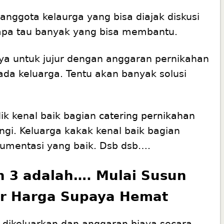
nggota kelaurga yang bisa diajak diskusi
iapa tau banyak yang bisa membantu.
ya untuk jujur dengan anggaran pernikahan
pada keluarga. Tentu akan banyak solusi
dik kenal baik bagian
catering pernikahan
ngi. Keluarga kakak kenal baik bagian
kumentasi yang baik. Dsb dsb….
 3 adalah…. Mulai Susun
ar Harga Supaya Hemat
 dikeluarkan dan anggaran biaya secara