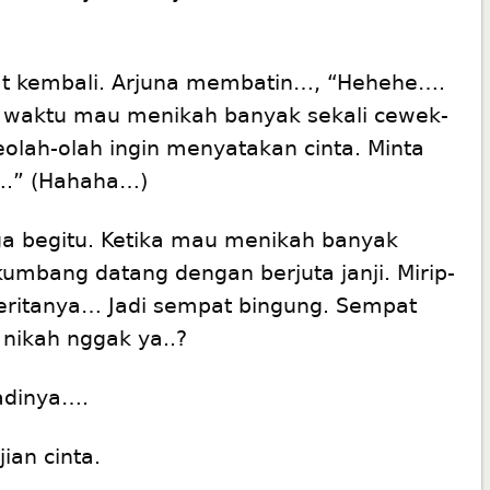
t kembali. Arjuna membatin…, “Hehehe….
u waktu mau menikah banyak sekali cewek-
olah-olah ingin menyatakan cinta. Minta
….” (Hahaha…)
a begitu. Ketika mau menikah banyak
umbang datang dengan berjuta janji. Mirip-
ceritanya… Jadi sempat bingung. Sempat
nikah nggak ya..?
jadinya….
ian cinta.