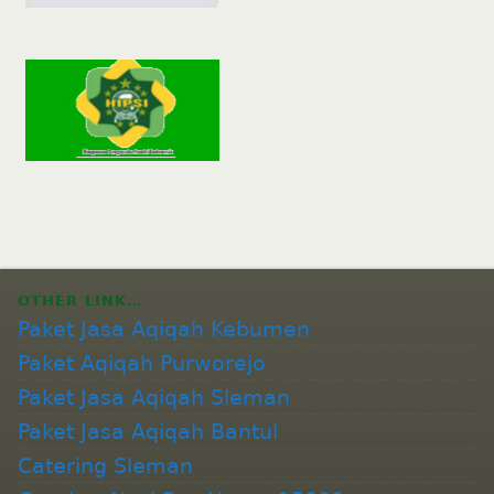
OTHER LINK…
Paket Jasa Aqiqah Kebumen
Paket Aqiqah Purworejo
Paket Jasa Aqiqah Sleman
Paket Jasa Aqiqah Bantul
Catering Sleman