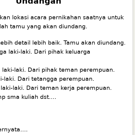
Undangan
an lokasi acara pernikahan saatnya untuk
ah tamu yang akan diundang.
Lebih detail lebih baik. Tamu akan diundang.
ga laki-laki. Dari pihak keluarga
 laki-laki. Dari pihak teman perempuan.
ki-laki. Dari tetangga perempuan.
 laki-laki. Dari teman kerja perempuan.
mp sma kuliah dst….
ernyata….