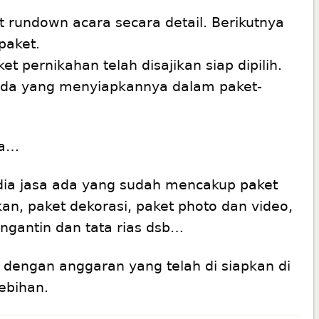
rundown acara secara detail. Berikutnya
 paket.
t pernikahan telah disajikan siap dipilih.
 ada yang menyiapkannya dalam paket-
ra…
ia jasa ada yang sudah mencakup
paket
kan
, paket dekorasi, paket photo dan video,
ngantin dan tata rias dsb…
ai dengan anggaran yang telah di siapkan di
lebihan.