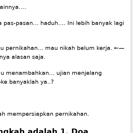
 lainnya….
 pas-pasan… haduh…. Ini lebih banyak lagi
mau pernikahan… mau nikah belum kerja. ←—
tnya alasan saja.
mau menambahkan… ujian menjelang
ke banyaklah ya..?
kah mempersiapkan pernikahan.
ngkah adalah 1. Doa