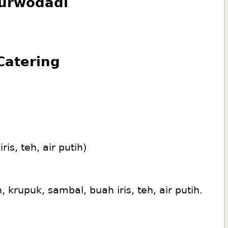
Purwodadi
Catering
s, teh, air putih)
rupuk, sambal, buah iris, teh, air putih.