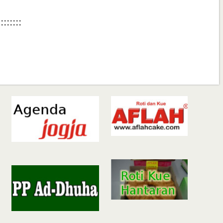
::::::::