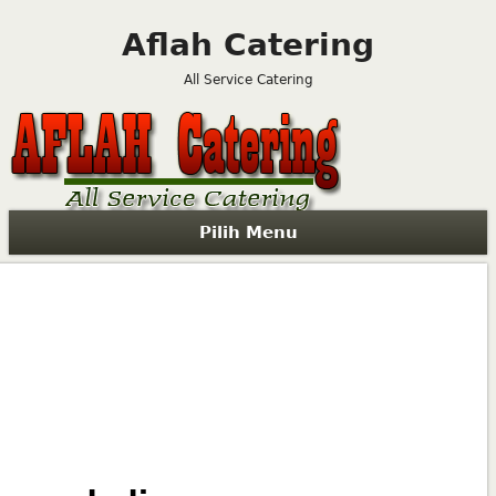
Aflah Catering
All Service Catering
Pilih Menu