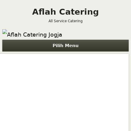
Aflah Catering
All Service Catering
Pilih Menu