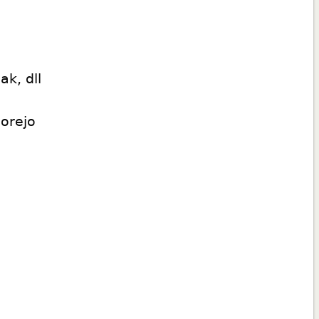
k, dll
worejo