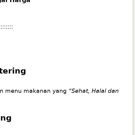
::::::::
atering
akan menu makanan yang
“Sehat, Halal dan
ing