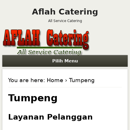
Aflah Catering
All Service Catering
Pilih Menu
You are here:
Home
› Tumpeng
Tumpeng
Layanan Pelanggan