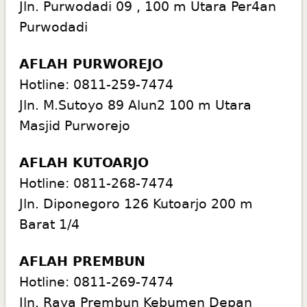
Jln. Purwodadi 09 , 100 m Utara Per4an
Purwodadi
AFLAH PURWOREJO
Hotline: 0811-259-7474
Jln. M.Sutoyo 89 Alun2 100 m Utara
Masjid Purworejo
AFLAH KUTOARJO
Hotline: 0811-268-7474
Jln. Diponegoro 126 Kutoarjo 200 m
Barat 1/4
AFLAH PREMBUN
Hotline: 0811-269-7474
Jln. Raya Prembun Kebumen Depan