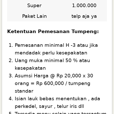
Super
1.000.000
Paket Lain
telp aja ya
Ketentuan Pemesanan Tumpeng:
Pemesanan minimal H -3 atau jika
mendadak perlu kesepakatan
Uang muka minimal 50 % atau
kesepakatan
Asumsi Harga @ Rp 20,000 x 30
orang = Rp 600,000 / tumpeng
standar
Isian lauk bebas menentukan , ada
perkedel, sayur , telur iris dll
Tersedia menu selain yang tercantum