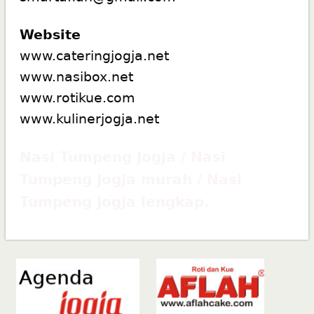
Website
www.cateringjogja.net
www.nasibox.net
www.rotikue.com
www.kulinerjogja.net
Nasi Tumpeng Jogja / Nasi
Tumpeng Jogja murah / Nasi
Tumpeng Jogja lengkap.