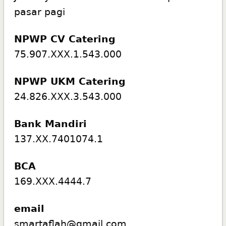
pasar pagi
NPWP CV Catering
75.907.XXX.1.543.000
NPWP UKM Catering
24.826.XXX.3.543.000
Bank Mandiri
137.XX.7401074.1
BCA
169.XXX.4444.7
email
smartaflah@gmail.com