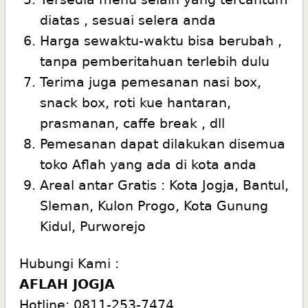
diatas , sesuai selera anda
Harga sewaktu-waktu bisa berubah ,
tanpa pemberitahuan terlebih dulu
Terima juga pemesanan nasi box,
snack box, roti kue hantaran,
prasmanan, caffe break , dll
Pemesanan dapat dilakukan disemua
toko Aflah yang ada di kota anda
Areal antar Gratis : Kota Jogja, Bantul,
Sleman, Kulon Progo, Kota Gunung
Kidul, Purworejo
Hubungi Kami :
AFLAH JOGJA
Hotline: 0811-253-7474