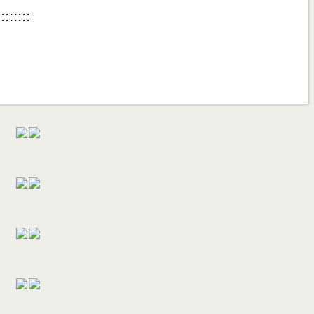
::::::::