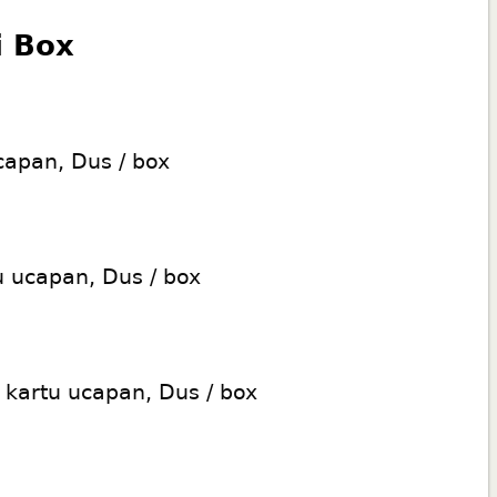
i Box
capan, Dus / box
u ucapan, Dus / box
 kartu ucapan, Dus / box