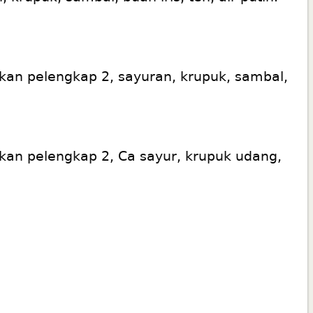
kan pelengkap 2, sayuran, krupuk, sambal,
kan pelengkap 2, Ca sayur, krupuk udang,