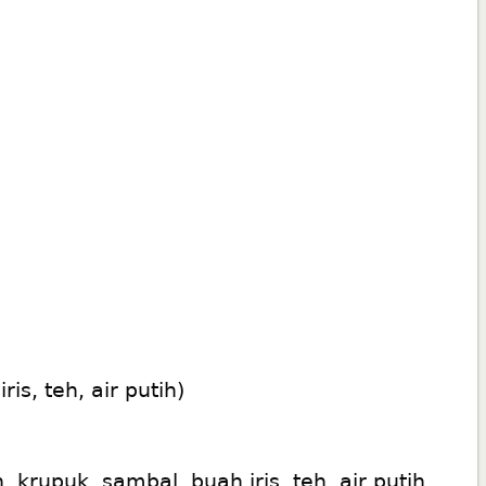
s, teh, air putih)
rupuk, sambal, buah iris, teh, air putih.