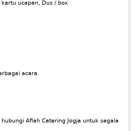
 kartu ucapan, Dus / box
erbagai acara.
p hubungi Aflah
Catering Jogja
untuk segala