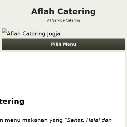
Aflah Catering
All Service Catering
Pilih Menu
atering
akan menu makanan yang
“Sehat, Halal dan