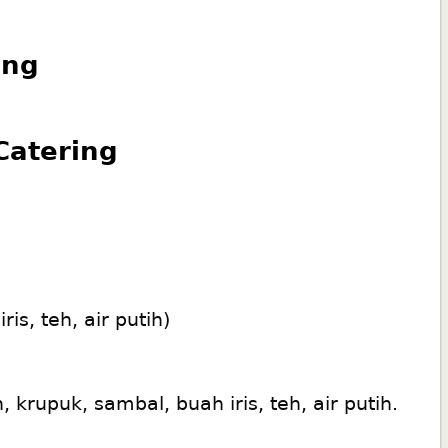
ing
Catering
s, teh, air putih)
rupuk, sambal, buah iris, teh, air putih.