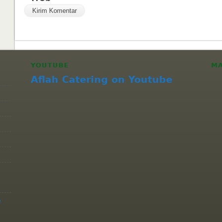
YOUTUBE
M
Aflah Catering on Youtube
e