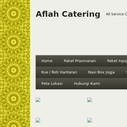
Aflah Catering
All Service 
Home
Paket Prasmanan
Paket Aqiq
Kue / Roti Hantaran
Nasi Box Jogja
Peta Lokasi
Hubungi Kami