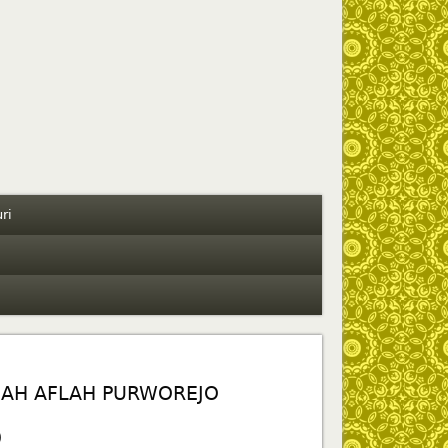
ri
NAH AFLAH PURWOREJO
O