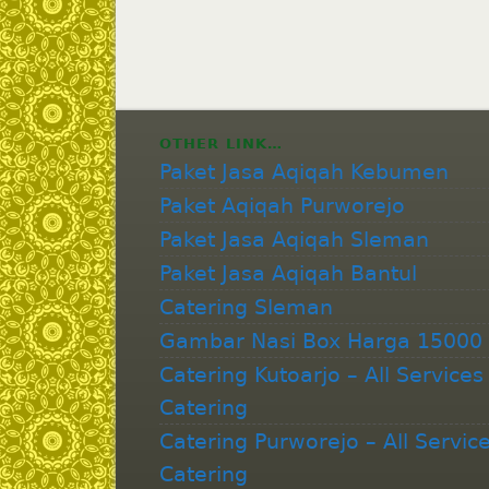
OTHER LINK…
Paket Jasa Aqiqah Kebumen
Paket Aqiqah Purworejo
Paket Jasa Aqiqah Sleman
Paket Jasa Aqiqah Bantul
Catering Sleman
Gambar Nasi Box Harga 15000
Catering Kutoarjo – All Services
Catering
Catering Purworejo – All Servic
Catering